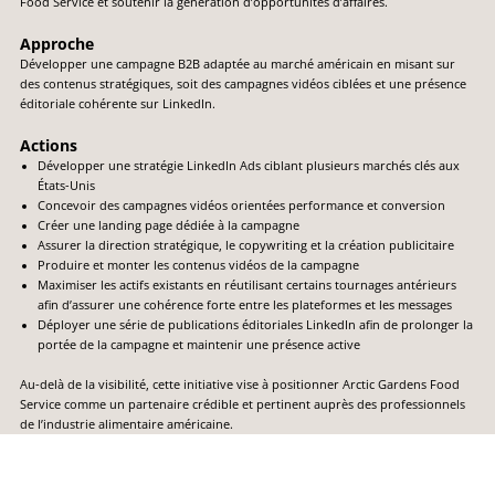
Food Service et soutenir la génération d’opportunités d’affaires.
Approche
Développer une campagne B2B adaptée au marché américain en misant sur
des contenus stratégiques, soit des campagnes vidéos ciblées et une présence
éditoriale cohérente sur LinkedIn.
Actions
Développer une stratégie LinkedIn Ads ciblant plusieurs marchés clés aux
États-Unis
Concevoir des campagnes vidéos orientées performance et conversion
Créer une landing page dédiée à la campagne
Assurer la direction stratégique, le copywriting et la création publicitaire
Produire et monter les contenus vidéos de la campagne
Maximiser les actifs existants en réutilisant certains tournages antérieurs
afin d’assurer une cohérence forte entre les plateformes et les messages
Déployer une série de publications éditoriales LinkedIn afin de prolonger la
portée de la campagne et maintenir une présence active
Au-delà de la visibilité, cette initiative vise à positionner Arctic Gardens Food
Service comme un partenaire crédible et pertinent auprès des professionnels
de l’industrie alimentaire américaine.