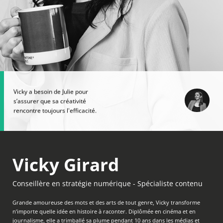
Vicky a besoin de Julie pour
s’assurer que sa créativité
rencontre toujours l'efficacité.
Vicky Girard
Conseillère en stratégie numérique - Spécialiste contenu
Grande amoureuse des mots et des arts de tout genre, Vicky transforme
n’importe quelle idée en histoire à raconter. Diplômée en cinéma et en
journalisme, elle a trimballé sa plume pendant 10 ans dans les médias et